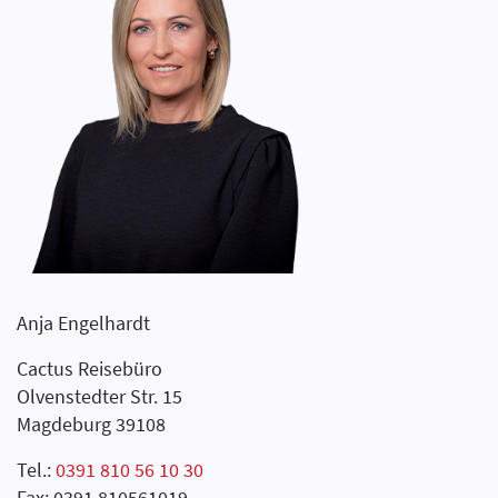
Anja Engelhardt
Cactus Reisebüro
Olvenstedter Str. 15
Magdeburg 39108
Tel.:
0391 810 56 10 30
Fax: 0391 810561019