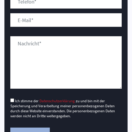
Ich stimme der
Datenschutzerklärung
zu und bin mit der
Speicherung und Verarbeitung meiner personenbezogenen Daten
durch diese Website einverstanden. Die personenbezogenen Daten
werden nicht an Dritte weitergegeben.