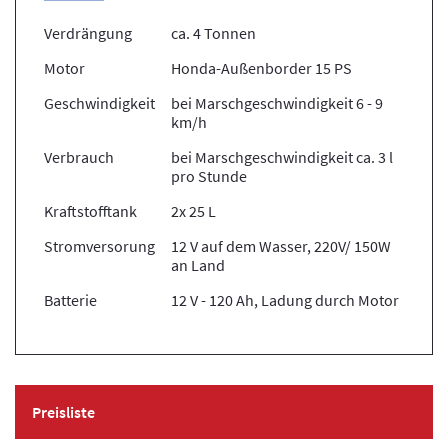
Verdrängung
ca. 4 Tonnen
Motor
Honda-Außenborder 15 PS
Geschwindigkeit
bei Marschgeschwindigkeit 6 - 9
km/h
Verbrauch
bei Marschgeschwindigkeit ca. 3 l
pro Stunde
Kraftstofftank
2x 25 L
Stromversorung
12 V auf dem Wasser, 220V/ 150W
an Land
Batterie
12 V - 120 Ah, Ladung durch Motor
Preisliste