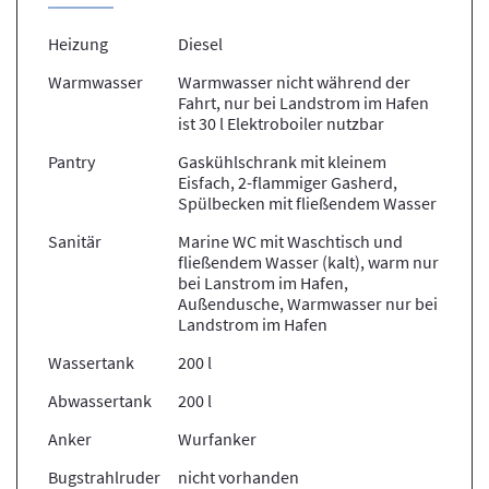
Heizung
Diesel
Warmwasser
Warmwasser nicht während der
Fahrt, nur bei Landstrom im Hafen
ist 30 l Elektroboiler nutzbar
Pantry
Gaskühlschrank mit kleinem
Eisfach, 2-flammiger Gasherd,
Spülbecken mit fließendem Wasser
Sanitär
Marine WC mit Waschtisch und
fließendem Wasser (kalt), warm nur
bei Lanstrom im Hafen,
Außendusche, Warmwasser nur bei
Landstrom im Hafen
Wassertank
200 l
Abwassertank
200 l
Anker
Wurfanker
Bugstrahlruder
nicht vorhanden