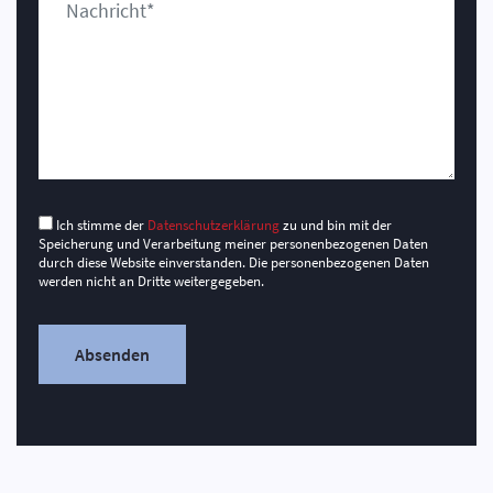
Ich stimme der
Datenschutzerklärung
zu und bin mit der
Speicherung und Verarbeitung meiner personenbezogenen Daten
durch diese Website einverstanden. Die personenbezogenen Daten
werden nicht an Dritte weitergegeben.
Absenden