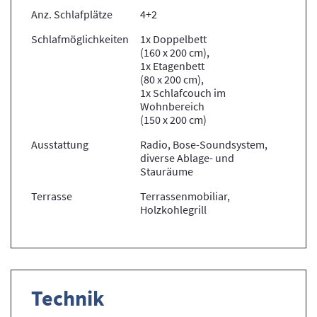
Anz. Schlafplätze
4+2
Schlafmöglichkeiten
1x Doppelbett
(160 x 200 cm),
1x Etagenbett
(80 x 200 cm),
1x Schlafcouch im
Wohnbereich
(150 x 200 cm)
Ausstattung
Radio, Bose-Soundsystem,
diverse Ablage- und
Stauräume
Terrasse
Terrassenmobiliar,
Holzkohlegrill
Technik