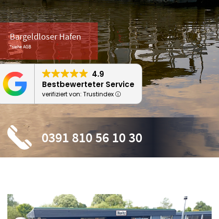
Bargeldloser Hafen
*siehe AGB
4.9
Bestbewerteter Service
verifiziert von: Trustindex
0391 810 56 10 30