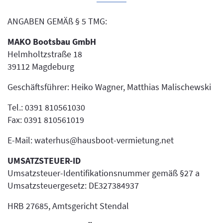
ANGABEN GEMÄß § 5 TMG:
MAKO Bootsbau GmbH
Helmholtzstraße 18
39112 Magdeburg
Geschäftsführer: Heiko Wagner, Matthias Malischewski
Tel.: 0391 810561030
Fax: 0391 810561019
E-Mail: waterhus@hausboot-vermietung.net
UMSATZSTEUER-ID
Umsatzsteuer-Identifikationsnummer gemäß §27 a
Umsatzsteuergesetz: DE327384937
HRB 27685, Amtsgericht Stendal