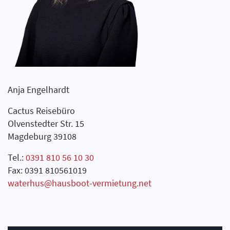
Anja Engelhardt
Cactus Reisebüro
Olvenstedter Str. 15
Magdeburg 39108
Tel.:
0391 810 56 10 30
Fax: 0391 810561019
waterhus@hausboot-vermietung.net