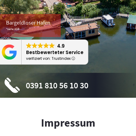
Bargeldloser Hafen
*siehe AGB
4.9
Bestbewerteter Service
verifiziert von: Trustindex
0391 810 56 10 30
Impressum