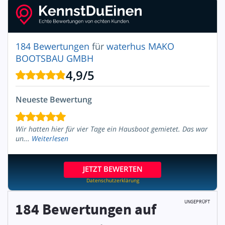
184 Bewertungen
für
waterhus MAKO
BOOTSBAU GMBH
4,9
/
5
Neueste Bewertung
Wir hatten hier für vier Tage ein Hausboot gemietet. Das war
un...
Weiterlesen
JETZT BEWERTEN
Datenschutzerklärung
UNGEPRÜFT
184 Bewertungen
auf