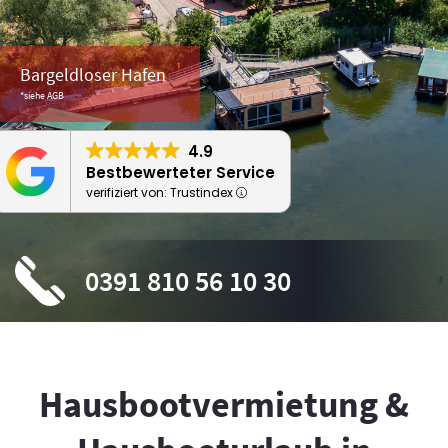
Bargeldloser Hafen
*siehe AGB
4.9
Bestbewerteter Service
verifiziert von: Trustindex
0391 810 56 10 30
Hausbootvermietung &